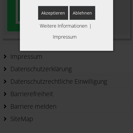
Akzeptieren
Ablehnen
Weitere Informationen
|
Impressum
Impressum
Datenschutzerklärung
Datenschutzrechtliche Einwilligung
Barrierefreiheit
Barriere melden
SiteMap